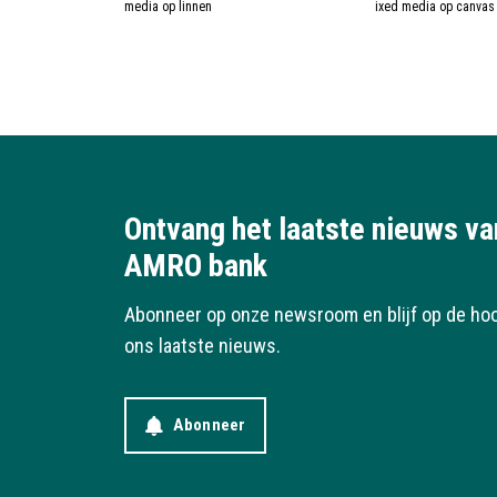
media op linnen
ixed media op canvas
Ontvang het laatste nieuws v
AMRO bank
Abonneer op onze newsroom en blijf op de ho
ons laatste nieuws.
Abonneer