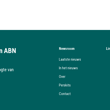
an ABN
Newsroom
Li
Laatste nieuws
In het nieuws
ogte van
Over
Perskits
Contact