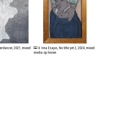
JPG
terdancer, 2021, mixed
4. Ivna Esajas, No title yet 2, 2024, mixed
media op linnen