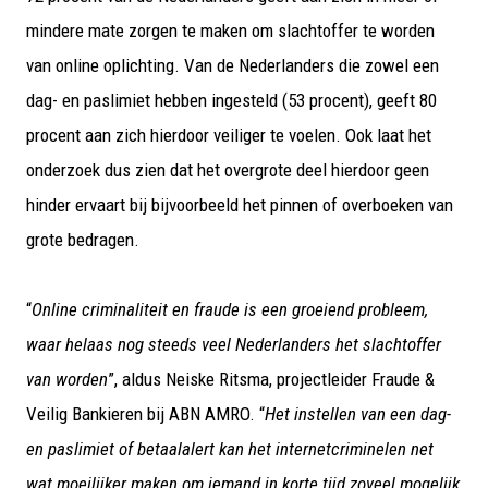
mindere mate zorgen te maken om slachtoffer te worden
van online oplichting. Van de Nederlanders die zowel een
dag- en paslimiet hebben ingesteld (53 procent), geeft 80
procent aan zich hierdoor veiliger te voelen. Ook laat het
onderzoek dus zien dat het overgrote deel hierdoor geen
hinder ervaart bij bijvoorbeeld het pinnen of overboeken van
grote bedragen.
“
Online criminaliteit en fraude is een groeiend probleem,
waar helaas nog steeds veel Nederlanders het slachtoffer
van worden
”, aldus Neiske Ritsma, projectleider Fraude &
Veilig Bankieren bij ABN AMRO. “
Het instellen van een dag-
en paslimiet of betaalalert kan het internetcriminelen net
wat moeilijker maken om iemand in korte tijd zoveel mogelijk