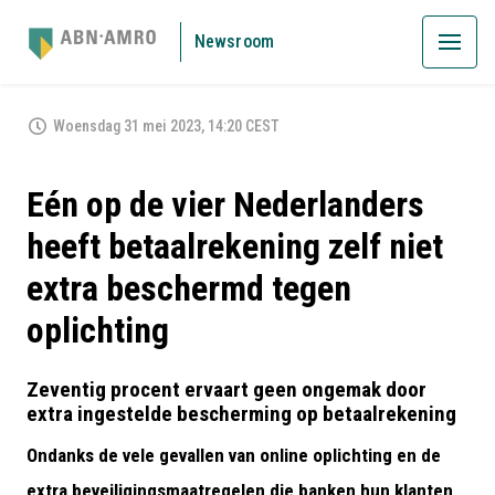
Newsroom
Woensdag 31 mei 2023, 14:20 CEST
Eén op de vier Nederlanders
heeft betaalrekening zelf niet
extra beschermd tegen
oplichting
Zeventig procent ervaart geen ongemak door
extra ingestelde bescherming op betaalrekening
Ondanks de vele gevallen van online oplichting en de
extra beveiligingsmaatregelen die banken hun klanten