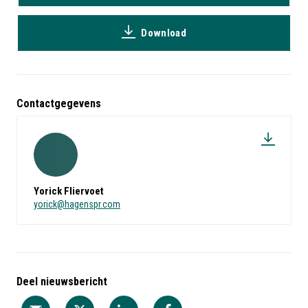
Download
Contactgegevens
Yorick Fliervoet
yorick@hagenspr.com
Deel nieuwsbericht