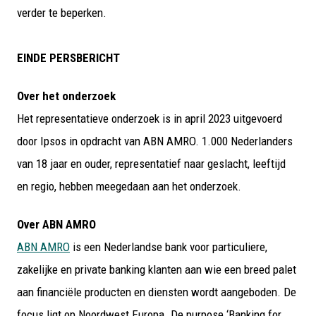
verder te beperken.
EINDE PERSBERICHT
Over het onderzoek
Het representatieve onderzoek is in april 2023 uitgevoerd
door Ipsos in opdracht van ABN AMRO. 1.000 Nederlanders
van 18 jaar en ouder, representatief naar geslacht, leeftijd
en regio, hebben meegedaan aan het onderzoek.
Over ABN AMRO
ABN AMRO
is een Nederlandse bank voor particuliere,
zakelijke en private banking klanten aan wie een breed palet
aan financiële producten en diensten wordt aangeboden. De
focus ligt op Noordwest Europa. De purpose ‘Banking for